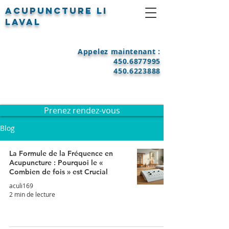
Acupuncture LI
Laval
Appelez maintenant :
450.6877995
450.6223888
Prenez rendez-vous
Blog
La Formule de la Fréquence en
Acupuncture : Pourquoi le «
Combien de fois » est Crucial
aculi169
2 min de lecture