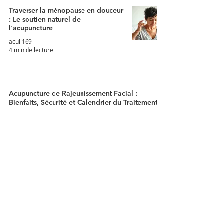
Traverser la ménopause en douceur
: Le soutien naturel de
l'acupuncture
aculi169
4 min de lecture
Acupuncture de Rajeunissement Facial :
Bienfaits, Sécurité et Calendrier du Traitement
aculi169
3 min de lecture