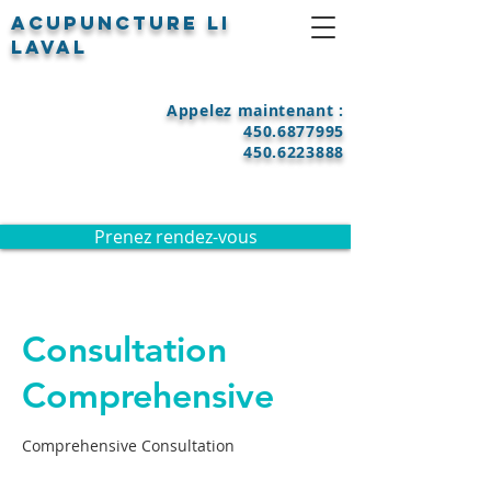
Acupuncture LI
Laval
Appelez maintenant :
450.6877995
450.6223888
Prenez rendez-vous
Consultation
Comprehensive
Comprehensive Consultation